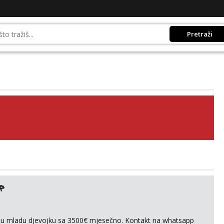
Pretraži
🌹
ivnu mladu djevojku sa 3500€ mjesečno. Kontakt na whatsapp