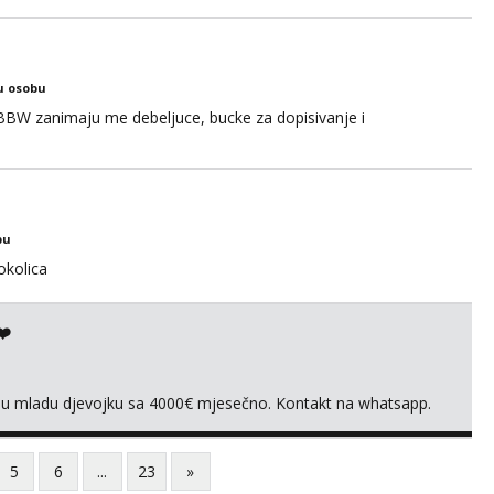
 paysafecard, bonovi) ne dolaze u obzir. Javit se prvo porukom
u osobu
BBW zanimaju me debeljuce, bucke za dopisivanje i
bu
okolica
❤️
vnu mladu djevojku sa 4000€ mjesečno. Kontakt na whatsapp.
5
6
...
23
»