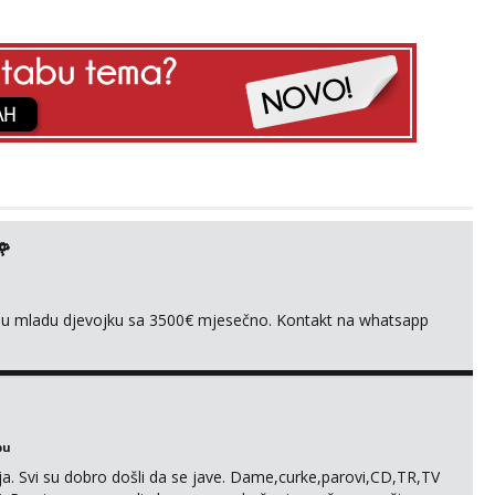
🌹
ivnu mladu djevojku sa 3500€ mjesečno. Kontakt na whatsapp
bu
. Svi su dobro došli da se jave. Dame,curke,parovi,CD,TR,TV