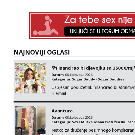
NAJNOVIJI OGLASI
🌹Financirao bi djevojku sa 3500€/mj
Datum
: 08.kolovoza 2026.
Kategorija:
Sugar Daddy
Sugar Daddies
Uspješan poduzetnik financirao bi atrakt
ili email
Avantura
Datum
: 08.kolovoza 2026.
Kategorija:
Sex
Muška osoba traži žensku oso
Netko za druženje bez mnogo kompliciranja