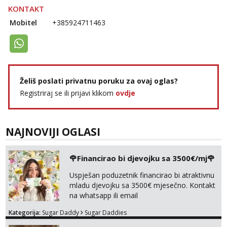
KONTAKT
Mobitel
+385924711463
Želiš poslati privatnu poruku za ovaj oglas?
Registriraj se ili prijavi klikom
ovdje
NAJNOVIJI OGLASI
🌹Financirao bi djevojku sa 3500€/mj🌹
Uspješan poduzetnik financirao bi atraktivnu
mladu djevojku sa 3500€ mjesečno. Kontakt
na whatsapp ili email
Kategorija:
Sugar Daddy
Sugar Daddies