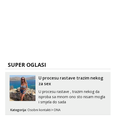
SUPER OGLASI
U procesu rastave trazim nekog
za sex
U procesu rastave , trazim nekog da
isproba sa mnom ono sto nisam mogla
i smjela do sada
Kategorija:
Osobni kontakti
ONA