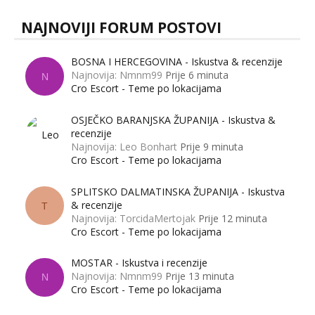
NAJNOVIJI FORUM POSTOVI
BOSNA I HERCEGOVINA - Iskustva & recenzije
Najnovija: Nmnm99
Prije 6 minuta
N
Cro Escort - Teme po lokacijama
OSJEČKO BARANJSKA ŽUPANIJA - Iskustva &
recenzije
Najnovija: Leo Bonhart
Prije 9 minuta
Cro Escort - Teme po lokacijama
SPLITSKO DALMATINSKA ŽUPANIJA - Iskustva
& recenzije
T
Najnovija: TorcidaMertojak
Prije 12 minuta
Cro Escort - Teme po lokacijama
MOSTAR - Iskustva i recenzije
Najnovija: Nmnm99
Prije 13 minuta
N
Cro Escort - Teme po lokacijama