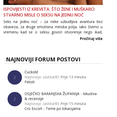
ISPOVIJESTI IZ KREVETA: ŠTO ŽENE I MUŠKARCI
STVARNO MISLE O SEKSU NA JEDNU NOĆ
Seks na jednu noć – za neke uzbudljiva avantura bez
obaveza, za druge emotivna minska polja. Iako živimo u
vremenu kad se o seksu govori otvorenije nego ikad,
tema „jedne noći strasti“ i dalje izaziva burne rasprave. Što
Pročitaj više
zapravo misle žene, a što muškarci? Jesu...
NAJNOVIJI FORUM POSTOVI
Cuckold
Najnovija: zastitar85
Prije 13 minuta
Z
Fetish
OSJEČKO BARANJSKA ŽUPANIJA - Iskustva
& recenzije
Z
Najnovija: zastitar85
Prije 15 minuta
Cro Escort - Teme po lokacijama