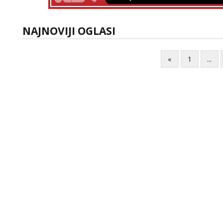
NAJNOVIJI OGLASI
«
1
...