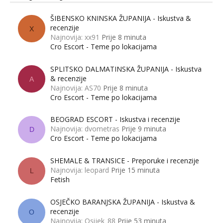
ŠIBENSKO KNINSKA ŽUPANIJA - Iskustva &
recenzije
X
Najnovija: xx91
Prije 8 minuta
Cro Escort - Teme po lokacijama
SPLITSKO DALMATINSKA ŽUPANIJA - Iskustva
& recenzije
A
Najnovija: AS70
Prije 8 minuta
Cro Escort - Teme po lokacijama
BEOGRAD ESCORT - Iskustva i recenzije
Najnovija: dvometras
Prije 9 minuta
D
Cro Escort - Teme po lokacijama
SHEMALE & TRANSICE - Preporuke i recenzije
Najnovija: leopard
Prije 15 minuta
L
Fetish
OSJEČKO BARANJSKA ŽUPANIJA - Iskustva &
recenzije
O
Najnovija: Osijek_88
Prije 53 minuta