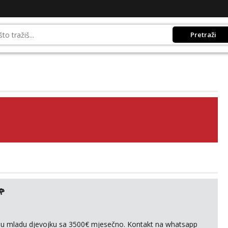
Pretraži
🌹
ivnu mladu djevojku sa 3500€ mjesečno. Kontakt na whatsapp