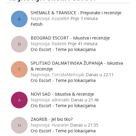
SHEMALE & TRANSICE - Preporuke i recenzije
Najnovija: Azazel69
Prije 7 minuta
A
Fetish
BEOGRAD ESCORT - Iskustva i recenzije
Najnovija: Rade66
Prije 41 minuta
R
Cro Escort - Teme po lokacijama
SPLITSKO DALMATINSKA ŽUPANIJA - Iskustva
& recenzije
T
Najnovija: TorcidaMertojak
Danas u 22:11
Cro Escort - Teme po lokacijama
NOVI SAD - Iskustva & recenzije
Najnovija: adrenalin
Danas u 21:46
A
Cro Escort - Teme po lokacijama
ZAGREB - Jel bio tko?
Najnovija: Hvaranin
Danas u 21:35
H
Cro Escort - Teme po lokacijama