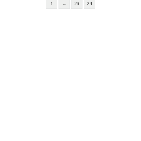
1
...
23
24