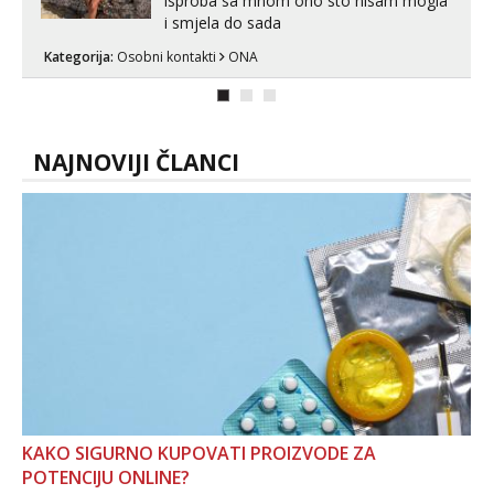
isproba sa mnom ono sto nisam mogla
i smjela do sada
Kategorija:
Osobni kontakti
ONA
NAJNOVIJI ČLANCI
KAKO SIGURNO KUPOVATI PROIZVODE ZA
POTENCIJU ONLINE?