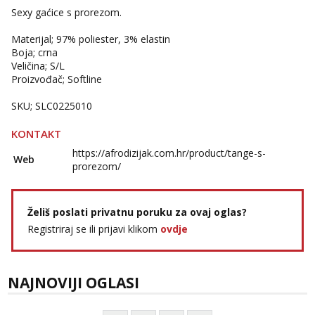
Sexy gaćice s prorezom.
Materijal; 97% poliester, 3% elastin
Boja; crna
Veličina; S/L
Proizvođač; Softline
SKU; SLC0225010
KONTAKT
https://afrodizijak.com.hr/product/tange-s-
Web
prorezom/
Želiš poslati privatnu poruku za ovaj oglas?
Registriraj se ili prijavi klikom
ovdje
NAJNOVIJI OGLASI