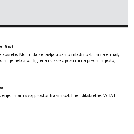
u (Gay)
usrete. Molim da se javljaju samo mlađi i ozbiljni na e-mail,
o mi je nebitno. Higijena i diskrecija su mi na prvom mjestu,
tip.
bu
zenje. Imam svoj prostor trazim ozbiljne i dikskretne. WHAT