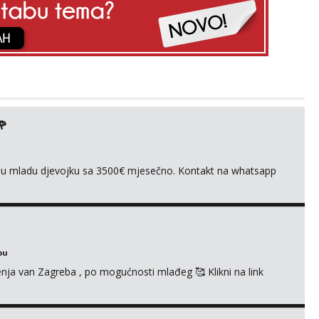
🌹
ivnu mladu djevojku sa 3500€ mjesečno. Kontakt na whatsapp
bu
enja van Zagreba , po mogućnosti mlađeg 🥰 Klikni na link