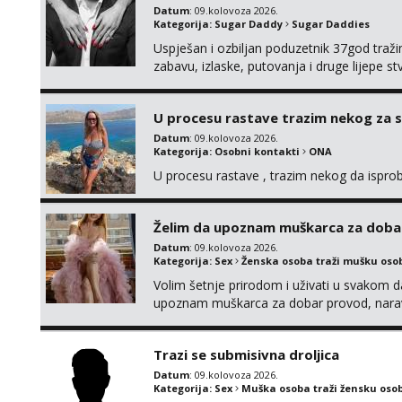
Datum
: 09.kolovoza 2026.
Kategorija:
Sugar Daddy
Sugar Daddies
Uspješan i ozbiljan poduzetnik 37god traž
zabavu, izlaske, putovanja i druge lijepe s
zgodna i atraktivna javi se na moj email:
U procesu rastave trazim nekog za 
Datum
: 09.kolovoza 2026.
Kategorija:
Osobni kontakti
ONA
U procesu rastave , trazim nekog da ispr
Želim da upoznam muškarca za doba
Datum
: 09.kolovoza 2026.
Kategorija:
Sex
Ženska osoba traži mušku oso
Volim šetnje prirodom i uživati u svakom da
upoznam muškarca za dobar provod, naravno
tamo, cekam te!
Trazi se submisivna droljica
Datum
: 09.kolovoza 2026.
Kategorija:
Sex
Muška osoba traži žensku oso