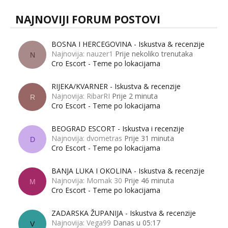
NAJNOVIJI FORUM POSTOVI
BOSNA I HERCEGOVINA - Iskustva & recenzije
Najnovija: nauzer1
Prije nekoliko trenutaka
N
Cro Escort - Teme po lokacijama
RIJEKA/KVARNER - Iskustva & recenzije
Najnovija: RibarRI
Prije 2 minuta
R
Cro Escort - Teme po lokacijama
BEOGRAD ESCORT - Iskustva i recenzije
Najnovija: dvometras
Prije 31 minuta
D
Cro Escort - Teme po lokacijama
BANJA LUKA I OKOLINA - Iskustva & recenzije
Najnovija: Momak 30
Prije 46 minuta
M
Cro Escort - Teme po lokacijama
ZADARSKA ŽUPANIJA - Iskustva & recenzije
Najnovija: Vega99
Danas u 05:17
V