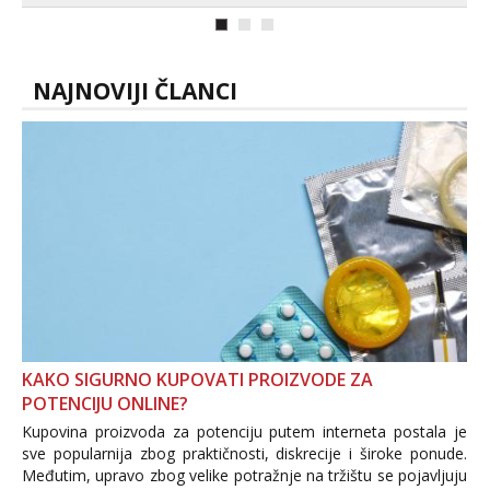
imam uvijek Lizati me mozes i ljubiti po
tijelu Iskljucivo neradim analni !!! I
neljubim se Wha...
NAJNOVIJI ČLANCI
KAKO SIGURNO KUPOVATI PROIZVODE ZA
POTENCIJU ONLINE?
Kupovina proizvoda za potenciju putem interneta postala je
sve popularnija zbog praktičnosti, diskrecije i široke ponude.
Međutim, upravo zbog velike potražnje na tržištu se pojavljuju