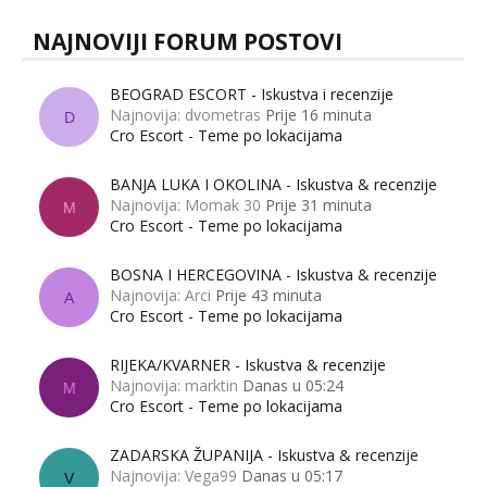
NAJNOVIJI FORUM POSTOVI
BEOGRAD ESCORT - Iskustva i recenzije
Najnovija: dvometras
Prije 16 minuta
D
Cro Escort - Teme po lokacijama
BANJA LUKA I OKOLINA - Iskustva & recenzije
Najnovija: Momak 30
Prije 31 minuta
M
Cro Escort - Teme po lokacijama
BOSNA I HERCEGOVINA - Iskustva & recenzije
Najnovija: Arci
Prije 43 minuta
A
Cro Escort - Teme po lokacijama
RIJEKA/KVARNER - Iskustva & recenzije
Najnovija: marktin
Danas u 05:24
M
Cro Escort - Teme po lokacijama
ZADARSKA ŽUPANIJA - Iskustva & recenzije
Najnovija: Vega99
Danas u 05:17
V