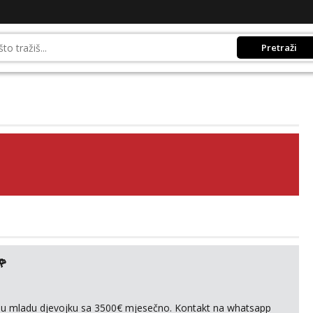
Pretraži
🌹
ivnu mladu djevojku sa 3500€ mjesečno. Kontakt na whatsapp