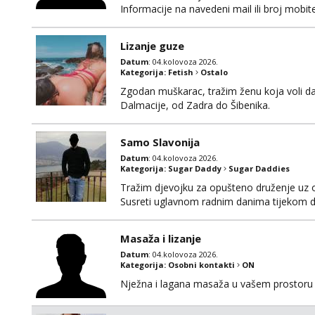
Informacije na navedeni mail ili broj mobite
Lizanje guze
Datum
: 04.kolovoza 2026.
Kategorija:
Fetish
Ostalo
Zgodan muškarac, tražim ženu koja voli da
Dalmacije, od Zadra do Šibenika.
Samo Slavonija
Datum
: 04.kolovoza 2026.
Kategorija:
Sugar Daddy
Sugar Daddies
Tražim djevojku za opušteno druženje uz 
Susreti uglavnom radnim danima tijekom d
Masaža i lizanje
Datum
: 04.kolovoza 2026.
Kategorija:
Osobni kontakti
ON
Nježna i lagana masaža u vašem prostoru 