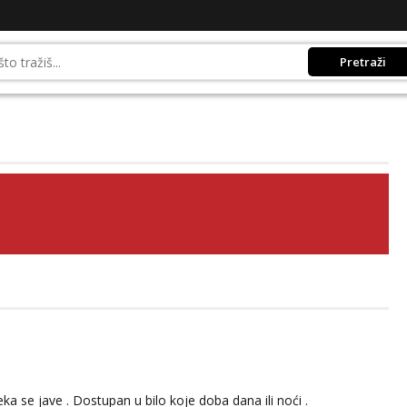
Pretraži
 se jave . Dostupan u bilo koje doba dana ili noći .