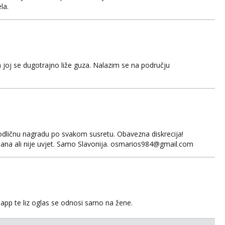
la.
 joj se dugotrajno liže guza. Nalazim se na području
odličnu nagradu po svakom susretu. Obavezna diskrecija!
ana ali nije uvjet. Samo Slavonija. osmarios984@gmail.com
app te liz oglas se odnosi samo na žene.