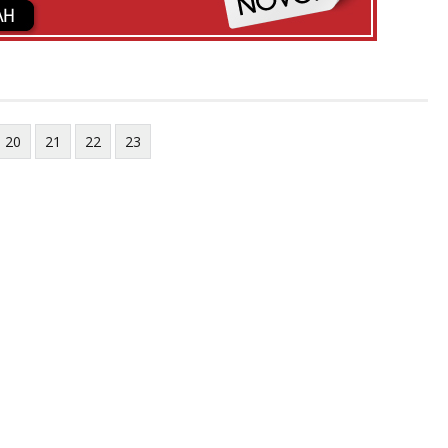
20
21
22
23