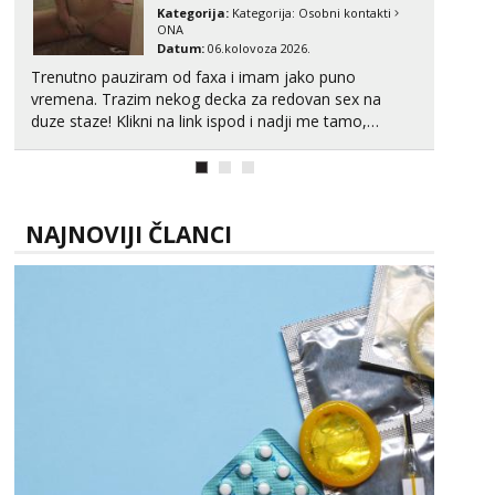
Kategorija:
Kategorija:
Osobni kontakti
ONA
Datum:
06.kolovoza 2026.
Trenutno pauziram od faxa i imam jako puno
vremena. Trazim nekog decka za redovan sex na
duze staze! Klikni na link ispod i nadji me tamo,
cekam te!
NAJNOVIJI ČLANCI