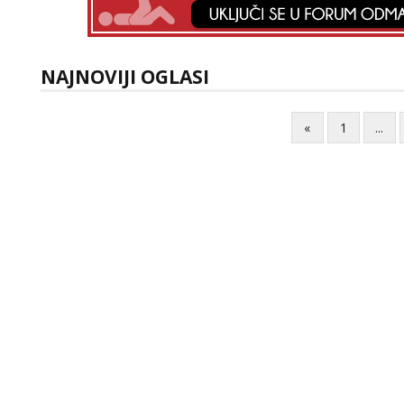
NAJNOVIJI OGLASI
«
1
...