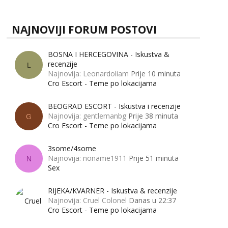
NAJNOVIJI FORUM POSTOVI
BOSNA I HERCEGOVINA - Iskustva &
recenzije
L
Najnovija: Leonardoliam
Prije 10 minuta
Cro Escort - Teme po lokacijama
BEOGRAD ESCORT - Iskustva i recenzije
Najnovija: gentlemanbg
Prije 38 minuta
G
Cro Escort - Teme po lokacijama
3some/4some
Najnovija: noname1911
Prije 51 minuta
N
Sex
RIJEKA/KVARNER - Iskustva & recenzije
Najnovija: Cruel Colonel
Danas u 22:37
Cro Escort - Teme po lokacijama