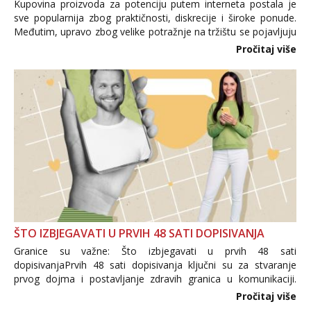
Kupovina proizvoda za potenciju putem interneta postala je
sve popularnija zbog praktičnosti, diskrecije i široke ponude.
Međutim, upravo zbog velike potražnje na tržištu se pojavljuju
i brojni krivotvoreni proizvodi, nepouzdane internetske
Pročitaj više
trgovine te proizvodi nepoznatog podrijetla. ...
ŠTO IZBJEGAVATI U PRVIH 48 SATI DOPISIVANJA
Granice su važne: Što izbjegavati u prvih 48 sati
dopisivanjaPrvih 48 sati dopisivanja ključni su za stvaranje
prvog dojma i postavljanje zdravih granica u komunikaciji.
Važno je izbjeći prebrzo otkrivanje osobnih ili intimnih
Pročitaj više
informacija, jer nepoznata osoba još nije zaslužila to