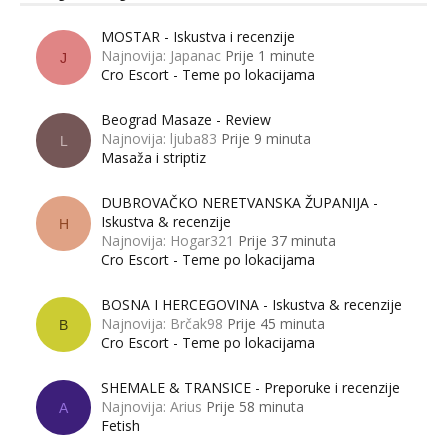
MOSTAR - Iskustva i recenzije
Najnovija: Japanac
Prije 1 minute
J
Cro Escort - Teme po lokacijama
Beograd Masaze - Review
Najnovija: ljuba83
Prije 9 minuta
L
Masaža i striptiz
DUBROVAČKO NERETVANSKA ŽUPANIJA -
Iskustva & recenzije
H
Najnovija: Hogar321
Prije 37 minuta
Cro Escort - Teme po lokacijama
BOSNA I HERCEGOVINA - Iskustva & recenzije
Najnovija: Brčak98
Prije 45 minuta
B
Cro Escort - Teme po lokacijama
SHEMALE & TRANSICE - Preporuke i recenzije
Najnovija: Arius
Prije 58 minuta
A
Fetish