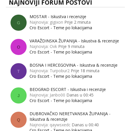
NAJNOVIJI FORUM POSTOVI
MOSTAR - Iskustva i recenzije
Najnovija: gigixon
Prije 2 minuta
G
Cro Escort - Teme po lokacijama
VARAŽDINSKA ŽUPANIJA - Iskustva & recenzije
Najnovija: Ovk
Prije 9 minuta
O
Cro Escort - Teme po lokacijama
BOSNA I HERCEGOVINA - Iskustva & recenzije
Najnovija: Turpobur2
Prije 18 minuta
T
Cro Escort - Teme po lokacijama
BEOGRAD ESCORT - Iskustva i recenzije
Najnovija: Janbo00
Danas u 00:45
J
Cro Escort - Teme po lokacijama
DUBROVAČKO NERETVANSKA ŽUPANIJA -
Iskustva & recenzije
Q
Najnovija: qaywsxedc
Danas u 00:40
Cro Escort - Teme po lokacijama