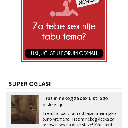
SUPER OGLASI
Trazim nekog za sex u strogoj
diskreciji
Trenutno pauziram od faxa i imam jako
puno vremena. Trazim nekog decka za
redovan sex na duze staze! Klikni na link