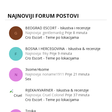
NAJNOVIJI FORUM POSTOVI
BEOGRAD ESCORT - Iskustva i recenzije
Najnovija: gentlemanbg
Prije 8 minuta
G
Cro Escort - Teme po lokacijama
BOSNA I HERCEGOVINA - Iskustva & recenzije
Najnovija: frky
Prije 9 minuta
F
Cro Escort - Teme po lokacijama
3some/4some
Najnovija: noname1911
Prije 21 minuta
N
Sex
RIJEKA/KVARNER - Iskustva & recenzije
Najnovija: Cruel Colonel
Prije 37 minuta
Cro Escort - Teme po lokacijama
Trojka