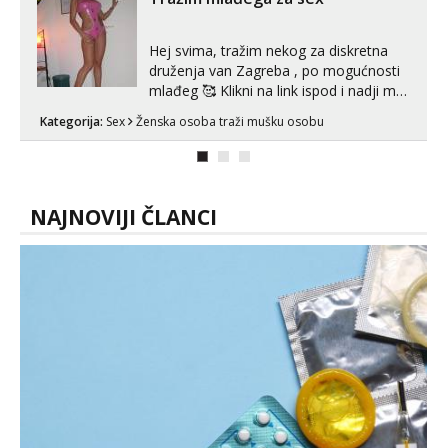
Hej svima, tražim nekog za diskretna
druženja van Zagreba , po mogućnosti
mlađeg 🥰 Klikni na link ispod i nadji me
tamo, cekam te!
Kategorija:
Sex
Ženska osoba traži mušku osobu
NAJNOVIJI ČLANCI