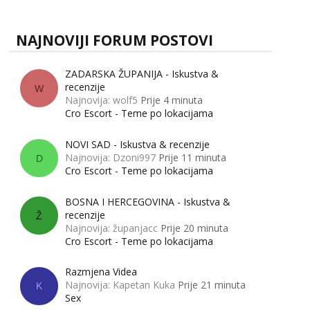
NAJNOVIJI FORUM POSTOVI
ZADARSKA ŽUPANIJA - Iskustva &
recenzije
W
Najnovija: wolf5
Prije 4 minuta
Cro Escort - Teme po lokacijama
NOVI SAD - Iskustva & recenzije
Najnovija: Dzoni997
Prije 11 minuta
D
Cro Escort - Teme po lokacijama
BOSNA I HERCEGOVINA - Iskustva &
recenzije
Ž
Najnovija: županjacc
Prije 20 minuta
Cro Escort - Teme po lokacijama
Razmjena Videa
Najnovija: Kapetan Kuka
Prije 21 minuta
K
Sex