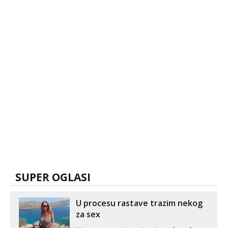
SUPER OGLASI
U procesu rastave trazim nekog
za sex