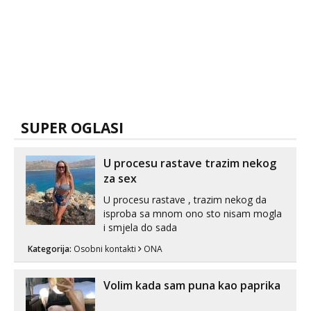
SUPER OGLASI
U procesu rastave trazim nekog
za sex
U procesu rastave , trazim nekog da
isproba sa mnom ono sto nisam mogla
i smjela do sada
Kategorija:
Osobni kontakti
ONA
Volim kada sam puna kao paprika