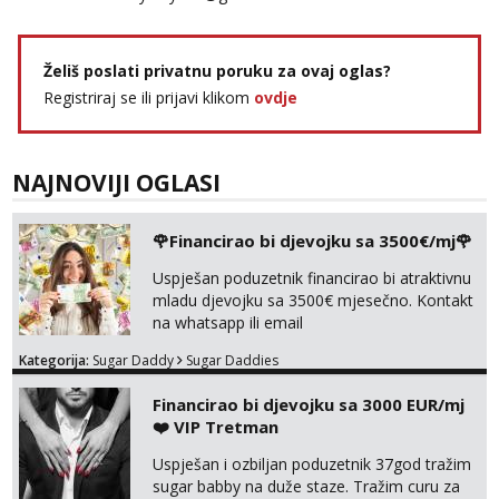
Želiš poslati privatnu poruku za ovaj oglas?
Registriraj se ili prijavi klikom
ovdje
NAJNOVIJI OGLASI
🌹Financirao bi djevojku sa 3500€/mj🌹
Uspješan poduzetnik financirao bi atraktivnu
mladu djevojku sa 3500€ mjesečno. Kontakt
na whatsapp ili email
Kategorija:
Sugar Daddy
Sugar Daddies
Financirao bi djevojku sa 3000 EUR/mj
❤️ VIP Tretman
Uspješan i ozbiljan poduzetnik 37god tražim
sugar babby na duže staze. Tražim curu za