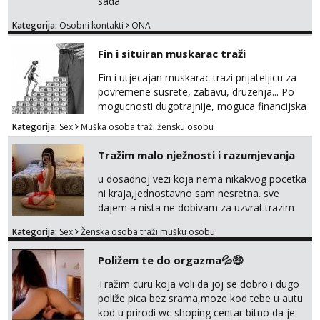
sada
Kategorija:
Osobni kontakti
ONA
Fin i situiran muskarac traži
Fin i utjecajan muskarac trazi prijateljicu za
povremene susrete, zabavu, druzenja... Po
mogucnosti dugotrajnije, moguca financijska
potpora!
Kategorija:
Sex
Muška osoba traži žensku osobu
Tražim malo nježnosti i razumjevanja
u dosadnoj vezi koja nema nikakvog pocetka
ni kraja,jednostavno sam nesretna. sve
dajem a nista ne dobivam za uzvrat.trazim
muskarca koji ce zadovoljiti moje potrebe,ne
Kategorija:
Sex
Ženska osoba traži mušku osobu
trazim puno samo malo njeznosti i
razumjevanja. volim njezan seks i njezne
Poližem te do orgazma💦🤑
poljupce po tijelu koji me jako
pale,obozavam kad muskarac preuzme
Tražim curu koja voli da joj se dobro i dugo
kontrolu . javi se :) Klikni na link ispod i nadji
poliže pica bez srama,moze kod tebe u autu
me tamo, cekam te!
kod u prirodi wc shoping centar bitno da je