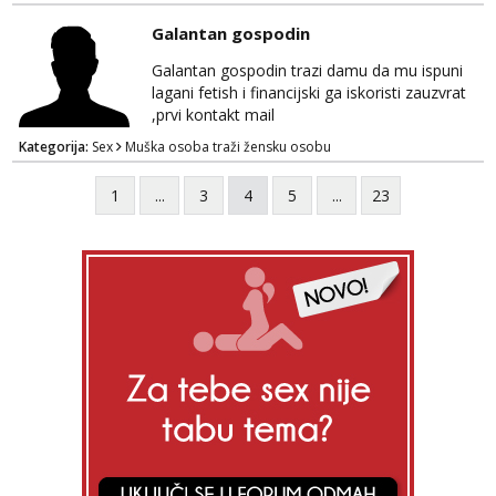
Galantan gospodin
Galantan gospodin trazi damu da mu ispuni
lagani fetish i financijski ga iskoristi zauzvrat
,prvi kontakt mail
Kategorija:
Sex
Muška osoba traži žensku osobu
1
...
3
4
5
...
23