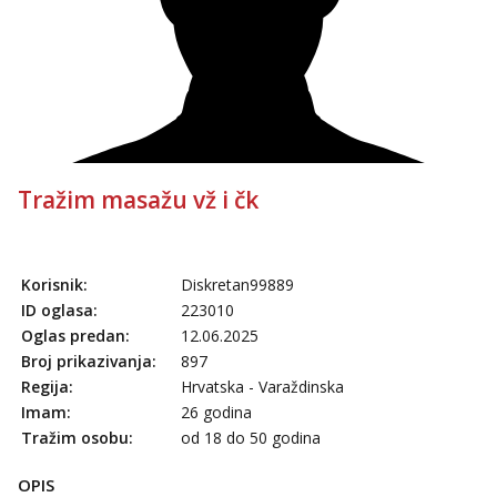
Tražim masažu vž i čk
Korisnik:
Diskretan99889
ID oglasa:
223010
Oglas predan:
12.06.2025
Broj prikazivanja:
897
Regija:
Hrvatska - Varaždinska
Imam:
26 godina
Tražim osobu:
od 18 do 50 godina
OPIS