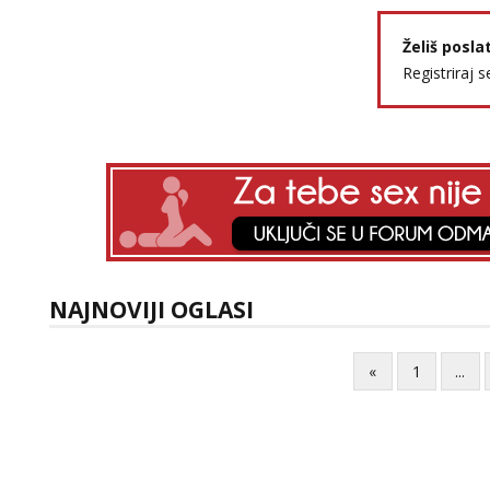
Želiš posla
Registriraj s
NAJNOVIJI OGLASI
«
1
...