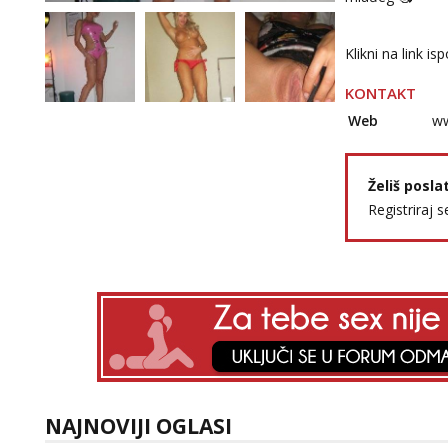
Klikni na link i
KONTAKT
Web
ww
Želiš posla
Registriraj s
NAJNOVIJI OGLASI