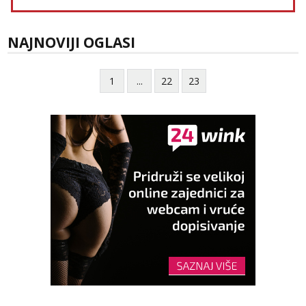
NAJNOVIJI OGLASI
1
...
22
23