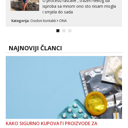
U procesu rastave , trazim nekog da
isproba sa mnom ono sto nisam mogla
i smjela do sada
Kategorija:
Osobni kontakti
ONA
NAJNOVIJI ČLANCI
KAKO SIGURNO KUPOVATI PROIZVODE ZA