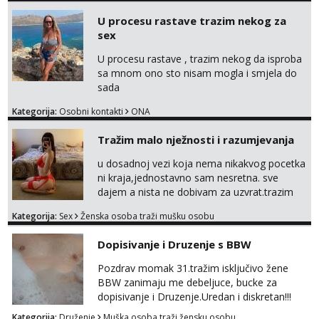
U procesu rastave trazim nekog za
sex
U procesu rastave , trazim nekog da isproba
sa mnom ono sto nisam mogla i smjela do
sada
Kategorija:
Osobni kontakti
ONA
Tražim malo nježnosti i razumjevanja
u dosadnoj vezi koja nema nikakvog pocetka
ni kraja,jednostavno sam nesretna. sve
dajem a nista ne dobivam za uzvrat.trazim
muskarca koji ce zadovoljiti moje potrebe,ne
Kategorija:
Sex
Ženska osoba traži mušku osobu
trazim puno samo malo njeznosti i
razumjevanja. volim njezan seks i njezne
Dopisivanje i Druzenje s BBW
poljupce po tijelu koji me jako
pale,obozavam kad muskarac preuzme
Pozdrav momak 31.tražim isključivo žene
kontrolu . javi se :) Klikni na link ispod i nadji
BBW zanimaju me debeljuce, bucke za
me tamo, cekam te!
dopisivanje i Druzenje.Uredan i diskretan!!!
Kategorija:
Druženje
Muška osoba traži žensku osobu