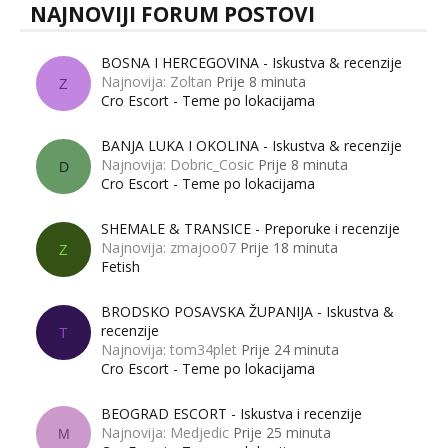
NAJNOVIJI FORUM POSTOVI
BOSNA I HERCEGOVINA - Iskustva & recenzije
Najnovija: Zoltan
Prije 8 minuta
Z
Cro Escort - Teme po lokacijama
BANJA LUKA I OKOLINA - Iskustva & recenzije
Najnovija: Dobric_Cosic
Prije 8 minuta
D
Cro Escort - Teme po lokacijama
SHEMALE & TRANSICE - Preporuke i recenzije
Najnovija: zmajoo07
Prije 18 minuta
Z
Fetish
BRODSKO POSAVSKA ŽUPANIJA - Iskustva &
recenzije
T
Najnovija: tom34plet
Prije 24 minuta
Cro Escort - Teme po lokacijama
BEOGRAD ESCORT - Iskustva i recenzije
Najnovija: Medjedic
Prije 25 minuta
M