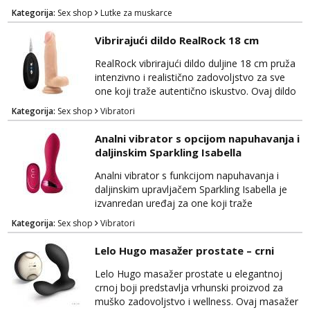
fantazije. Ova realistična ljubavna lutka će vas
Kategorija:
Sex shop
Lutke za muskarce
zadovoljiti svojom izvanrednom kvalitetom i
autentičnim dizajnom. Izrađena je od
Vibrirajući dildo RealRock 18 cm
visokokvalitetnog materijala koji je nježan na
dodir i siguran za tijelo, pružajući vam
RealRock vibrirajući dildo duljine 18 cm pruža
udobnost i zadovoljstvo tijekom korištenja.
intenzivno i realistično zadovoljstvo za sve
Jus...
one koji traže autentično iskustvo. Ovaj dildo
impresionira svojim izgledom i
Kategorija:
Sex shop
Vibratori
performansama, omogućujući vam da
doživite senzacije koje će vas ostaviti
Analni vibrator s opcijom napuhavanja i
zadovoljenima. Izrađen je od
daljinskim Sparkling Isabella
visokokvalitetnog materijala koji je nježan na
dodir i siguran za tijelo, pružajući vam
Analni vibrator s funkcijom napuhavanja i
potpunu udobnost tijekom korištenja....
daljinskim upravljačem Sparkling Isabella je
izvanredan uređaj za one koji traže
ekskluzivno iskustvo i intenzivnu stimulaciju.
Kategorija:
Sex shop
Vibratori
Ovaj luksuzni vibrator kombinira niz naprednih
značajki kako bi pružio nevjerojatne senzacije
Lelo Hugo masažer prostate – crni
i potpunu kontrolu. Izrađen od
visokokvalitetnog, tijelu prijateljskog silikona,
Lelo Hugo masažer prostate u elegantnoj
Sparkling Isabella nudi nježnu teksturu i
crnoj boji predstavlja vrhunski proizvod za
sigurnost ...
muško zadovoljstvo i wellness. Ovaj masažer