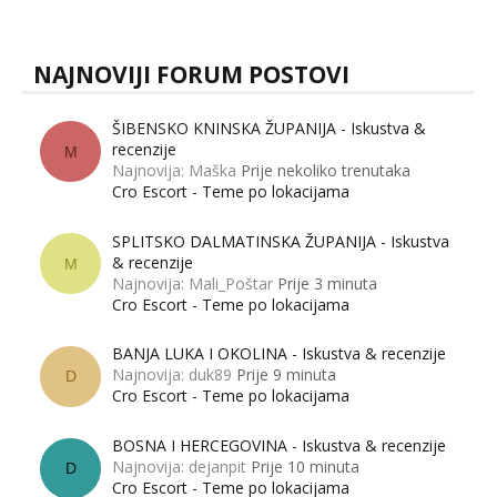
muškarci? Jesu...
NAJNOVIJI FORUM POSTOVI
ŠIBENSKO KNINSKA ŽUPANIJA - Iskustva &
recenzije
M
Najnovija: Maška
Prije nekoliko trenutaka
Cro Escort - Teme po lokacijama
SPLITSKO DALMATINSKA ŽUPANIJA - Iskustva
& recenzije
M
Najnovija: Mali_Poštar
Prije 3 minuta
Cro Escort - Teme po lokacijama
BANJA LUKA I OKOLINA - Iskustva & recenzije
Najnovija: duk89
Prije 9 minuta
D
Cro Escort - Teme po lokacijama
BOSNA I HERCEGOVINA - Iskustva & recenzije
Najnovija: dejanpit
Prije 10 minuta
D
Cro Escort - Teme po lokacijama