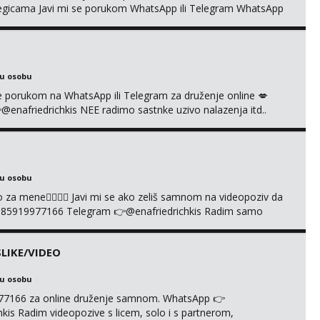
kolegicama Javi mi se porukom WhatsApp ili Telegram WhatsApp
richkis 🤬NE RADIM SASTANKE I DRUZENJA UZIVO🤬
ku osobu
i se porukom na WhatsApp ili Telegram za druženje online 💋
afriedrichkis NEE radimo sastnke uzivo nalazenja itd..
ku osobu
cuo za mene❤️‍🔥❤️‍🔥 Javi mi se ako zeliš samnom na videopoziv da
385919977166 Telegram 👉@enafriedrichkis Radim samo
LIKE/VIDEO
ku osobu
977166 za online druženje samnom. WhatsApp 👉
s Radim videopozive s licem, solo i s partnerom,