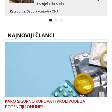
i smjela do sada
Kategorija:
Osobni kontakti
ONA
NAJNOVIJI ČLANCI
KAKO SIGURNO KUPOVATI PROIZVODE ZA
POTENCIJU ONLINE?