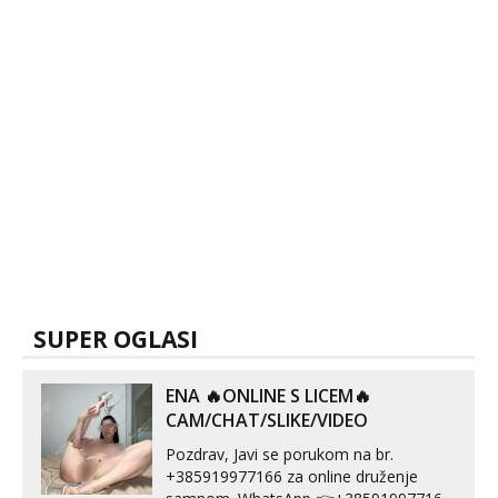
SUPER OGLASI
ENA 🔥ONLINE S LICEM🔥
CAM/CHAT/SLIKE/VIDEO
Pozdrav, Javi se porukom na br.
+385919977166 za online druženje