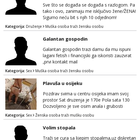
Sve što se događa se događa s razlogom. Pa
tako i ovo, zanimaju me isključivo žene/ŽENA!
Sigurno neću bit s njih 10 odjednom!
Kategorija:
Druženje
Muška osoba traži žensku osobu
Galantan gospodin
Galantan gospodin trazi damu da mu ispuni
lagani fetish i financijski ga iskoristi zauzvrat
,prvi kontakt mail
Kategorija:
Sex
Muška osoba traži žensku osobu
Plavuša u osijeku
Pozdrav svima u centru osijeka imam svoj
prostor Sat druzenja je 170e Pola sata 130
Dozvoljeno je sve osim anala i grubosti
Prodajem i svoja videa ako nekog zanima Za
Kategorija:
Sex
Ženska osoba traži mušku osobu
dogovor javite se na wocap 0919282417
Volim stopala
Traži se cura sa lijepim stopalima,uz diskretan