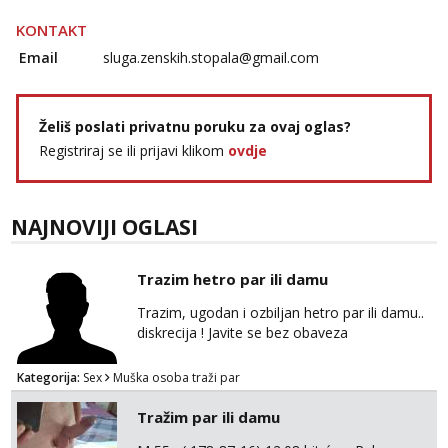
KONTAKT
Email
sluga.zenskih.stopala@gmail.com
Želiš poslati privatnu poruku za ovaj oglas?
Registriraj se ili prijavi klikom
ovdje
NAJNOVIJI OGLASI
Trazim hetro par ili damu
Trazim, ugodan i ozbiljan hetro par ili damu..
diskrecija ! Javite se bez obaveza
Kategorija:
Sex
Muška osoba traži par
Tražim par ili damu