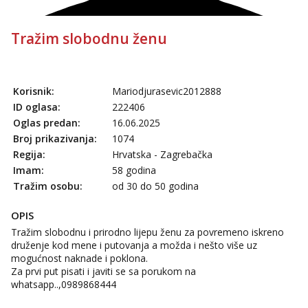
Tražim slobodnu ženu
Korisnik:
Mariodjurasevic2012888
ID oglasa:
222406
Oglas predan:
16.06.2025
Broj prikazivanja:
1074
Regija:
Hrvatska - Zagrebačka
Imam:
58 godina
Tražim osobu:
od 30 do 50 godina
OPIS
Tražim slobodnu i prirodno lijepu ženu za povremeno iskreno
druženje kod mene i putovanja a možda i nešto više uz
mogućnost naknade i poklona.
Za prvi put pisati i javiti se sa porukom na
whatsapp..,0989868444