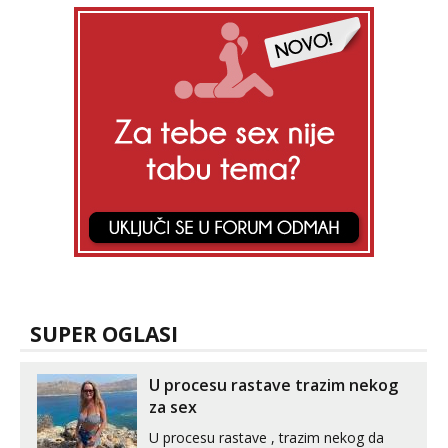
SUPER OGLASI
U procesu rastave trazim nekog
za sex
U procesu rastave , trazim nekog da