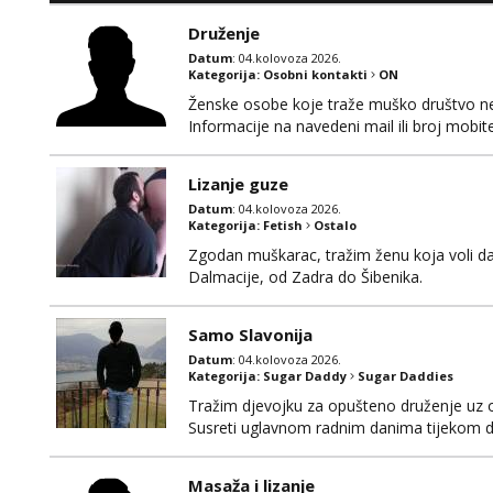
Druženje
Datum
: 04.kolovoza 2026.
Kategorija:
Osobni kontakti
ON
Ženske osobe koje traže muško društvo neka
Informacije na navedeni mail ili broj mobite
Lizanje guze
Datum
: 04.kolovoza 2026.
Kategorija:
Fetish
Ostalo
Zgodan muškarac, tražim ženu koja voli da
Dalmacije, od Zadra do Šibenika.
Samo Slavonija
Datum
: 04.kolovoza 2026.
Kategorija:
Sugar Daddy
Sugar Daddies
Tražim djevojku za opušteno druženje uz 
Susreti uglavnom radnim danima tijekom d
Masaža i lizanje