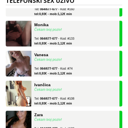
TELEFONSKI SEX UŽIVO
Tel:
064/677-677
- Kod: #160
tel:0,93€ - mob:1,12€ min
Monika
Čekam tvoj poziv!
Tel:
064/677-677
- Kod: #133
tel:0,93€ - mob:1,12€ min
Vanesa
Čekam tvoj poziv!
Tel:
064/677-677
- Kod: #74
tel:0,93€ - mob:1,12€ min
Ivančica
Čekam tvoj poziv!
Tel:
064/677-677
- Kod: #108
tel:0,93€ - mob:1,12€ min
Zara
Čekam tvoj poziv!
Tel:
064/677-677
- Kod: #123