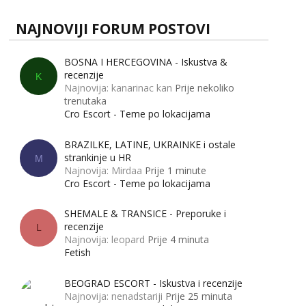
NAJNOVIJI FORUM POSTOVI
BOSNA I HERCEGOVINA - Iskustva &
recenzije
K
Najnovija: kanarinac kan
Prije nekoliko
trenutaka
Cro Escort - Teme po lokacijama
BRAZILKE, LATINE, UKRAINKE i ostale
strankinje u HR
M
Najnovija: Mirdaa
Prije 1 minute
Cro Escort - Teme po lokacijama
SHEMALE & TRANSICE - Preporuke i
recenzije
L
Najnovija: leopard
Prije 4 minuta
Fetish
BEOGRAD ESCORT - Iskustva i recenzije
Najnovija: nenadstariji
Prije 25 minuta