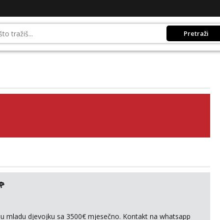
Pretraži
🌹
ivnu mladu djevojku sa 3500€ mjesečno. Kontakt na whatsapp