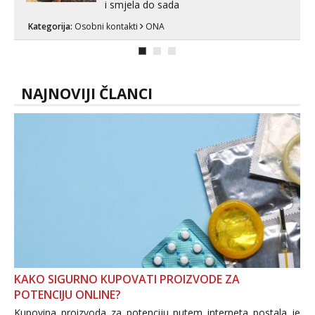
i smjela do sada
Kategorija:
Osobni kontakti
ONA
NAJNOVIJI ČLANCI
KAKO SIGURNO KUPOVATI PROIZVODE ZA
POTENCIJU ONLINE?
Kupovina proizvoda za potenciju putem interneta postala je