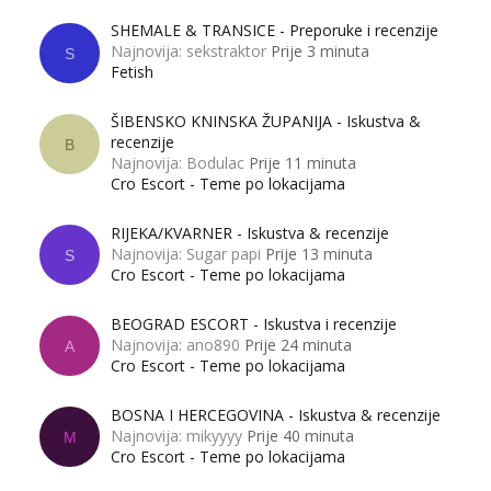
SHEMALE & TRANSICE - Preporuke i recenzije
Najnovija: sekstraktor
Prije 3 minuta
S
Fetish
ŠIBENSKO KNINSKA ŽUPANIJA - Iskustva &
recenzije
B
Najnovija: Bodulac
Prije 11 minuta
Cro Escort - Teme po lokacijama
RIJEKA/KVARNER - Iskustva & recenzije
Najnovija: Sugar papi
Prije 13 minuta
S
Cro Escort - Teme po lokacijama
BEOGRAD ESCORT - Iskustva i recenzije
Najnovija: ano890
Prije 24 minuta
A
Cro Escort - Teme po lokacijama
BOSNA I HERCEGOVINA - Iskustva & recenzije
Najnovija: mikyyyy
Prije 40 minuta
M
Cro Escort - Teme po lokacijama