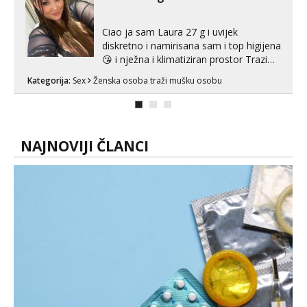
tijelu koji me jako pale,obozavam kad
muskar...
Ciao ja sam Laura 27 g i uvijek
diskretno i namirisana sam i top higijena
😘 i nježna i klimatiziran prostor Trazim
sex za nagradu Radim klasican sex
Kategorija:
Sex
Ženska osoba traži mušku osobu
Pusenje i gutanje sperme Erotsko rublje
imam uvijek Lizati me mozes i ljubiti po
tijelu Iskljucivo neradim analni !!! I
neljubim se Wha...
NAJNOVIJI ČLANCI