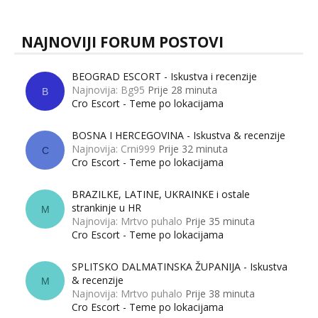
NAJNOVIJI FORUM POSTOVI
BEOGRAD ESCORT - Iskustva i recenzije
Najnovija: Bg95
Prije 28 minuta
B
Cro Escort - Teme po lokacijama
BOSNA I HERCEGOVINA - Iskustva & recenzije
Najnovija: Crni999
Prije 32 minuta
C
Cro Escort - Teme po lokacijama
BRAZILKE, LATINE, UKRAINKE i ostale
strankinje u HR
M
Najnovija: Mrtvo puhalo
Prije 35 minuta
Cro Escort - Teme po lokacijama
SPLITSKO DALMATINSKA ŽUPANIJA - Iskustva
& recenzije
M
Najnovija: Mrtvo puhalo
Prije 38 minuta
Cro Escort - Teme po lokacijama