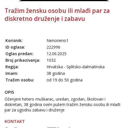
Tražim žensku osobu ili mlađi par za
diskretno druženje i zabavu
Korisnik:
Nenoneno1
ID oglasa:
222996
Oglas predan:
12.06.2025
Broj prikazivanja:
1032
Regija:
Hrvatska - Splitsko-dalmatinska
Imam:
38 godina
Tražim osobu:
od 19 do 50 godina
OPIS
Oženjeni hetero muškarac, uredan, zgodan, školovan i
diskretan, 38 godina ovim putem tražim žensku osobu ili mlađi
par za ugodnu zabavu i druženje
KONTAKT