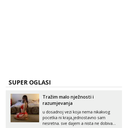
SUPER OGLASI
Tražim malo nježnosti i
razumjevanja
u dosadnoj vezi koja nema nikakvog
pocetka ni kraja,jednostavno sam
nesretna. sve dajem a nista ne dobivam