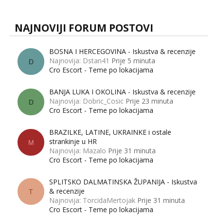
NAJNOVIJI FORUM POSTOVI
BOSNA I HERCEGOVINA - Iskustva & recenzije
Najnovija: Dstan41
Prije 5 minuta
D
Cro Escort - Teme po lokacijama
BANJA LUKA I OKOLINA - Iskustva & recenzije
Najnovija: Dobric_Cosic
Prije 23 minuta
D
Cro Escort - Teme po lokacijama
BRAZILKE, LATINE, UKRAINKE i ostale
strankinje u HR
M
Najnovija: Mazalo
Prije 31 minuta
Cro Escort - Teme po lokacijama
SPLITSKO DALMATINSKA ŽUPANIJA - Iskustva
& recenzije
T
Najnovija: TorcidaMertojak
Prije 31 minuta
Cro Escort - Teme po lokacijama