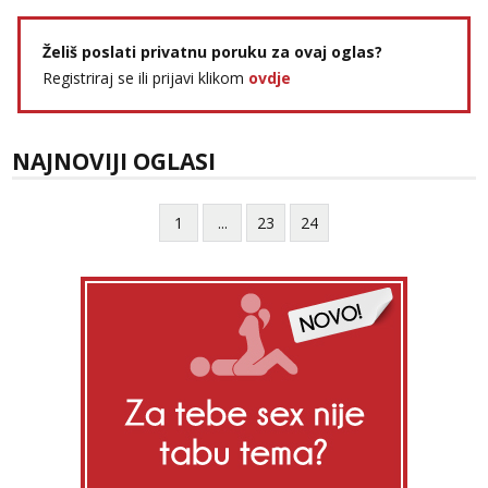
Želiš poslati privatnu poruku za ovaj oglas?
Registriraj se ili prijavi klikom
ovdje
NAJNOVIJI OGLASI
1
...
23
24