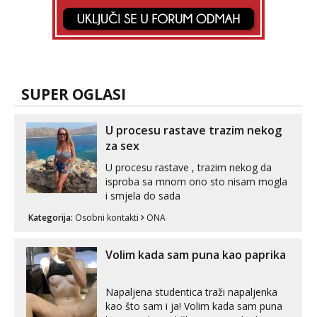
SUPER OGLASI
U procesu rastave trazim nekog
za sex
U procesu rastave , trazim nekog da
isproba sa mnom ono sto nisam mogla
i smjela do sada
Kategorija:
Osobni kontakti
ONA
Volim kada sam puna kao paprika
Napaljena studentica traži napaljenka
kao što sam i ja! Volim kada sam puna