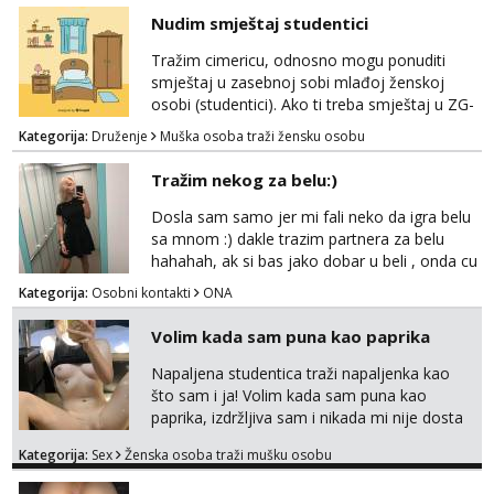
vremenom (jer ga nemam previše) i
Nudim smještaj studentici
dostupna radnim danom (vikendi i noći su za
obitelj) - vodiš brigu o zdravlju i koristiš
Tražim cimericu, odnosno mogu ponuditi
zaštitu Ne javljajte se: - debele - frajeri i
smještaj u zasebnoj sobi mlađoj ženskoj
paro...
osobi (studentici). Ako ti treba smještaj u ZG-
u, a ne želiš plaćati sobu i tako malo uštedjeti,
Kategorija:
Druženje
Muška osoba traži žensku osobu
javi se na mail.
Tražim nekog za belu:)
Dosla sam samo jer mi fali neko da igra belu
sa mnom :) dakle trazim partnera za belu
hahahah, ak si bas jako dobar u beli , onda cu
razmislit za dalje Klikni na link ispod i nadji me
Kategorija:
Osobni kontakti
ONA
tamo, cekam te!
Volim kada sam puna kao paprika
Napaljena studentica traži napaljenka kao
što sam i ja! Volim kada sam puna kao
paprika, izdržljiva sam i nikada mi nije dosta
seksa. Volim grubi seks i više puta dnevno
Kategorija:
Sex
Ženska osoba traži mušku osobu
bilo kad i bilo gdje zato se javi što prije da
me isprobaš Klikni na link ispod i nadji me