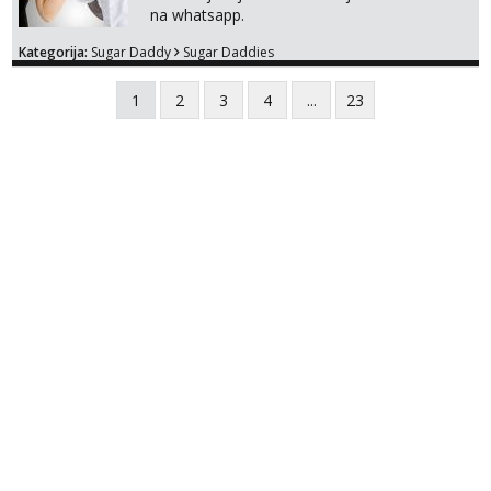
na whatsapp.
Kategorija:
Sugar Daddy
Sugar Daddies
1
2
3
4
...
23