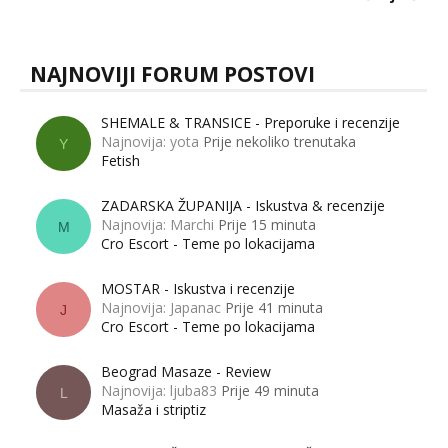
muškarci? Jesu...
NAJNOVIJI FORUM POSTOVI
SHEMALE & TRANSICE - Preporuke i recenzije
Najnovija: yota
Prije nekoliko trenutaka
Y
Fetish
ZADARSKA ŽUPANIJA - Iskustva & recenzije
Najnovija: Marchi
Prije 15 minuta
M
Cro Escort - Teme po lokacijama
MOSTAR - Iskustva i recenzije
Najnovija: Japanac
Prije 41 minuta
J
Cro Escort - Teme po lokacijama
Beograd Masaze - Review
Najnovija: ljuba83
Prije 49 minuta
L
Masaža i striptiz