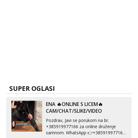
SUPER OGLASI
ENA 🔥ONLINE S LICEM🔥
CAM/CHAT/SLIKE/VIDEO
Pozdrav, Javi se porukom na br.
+385919977166 za online druženje
samnom. WhatsApp 👉+385919977166