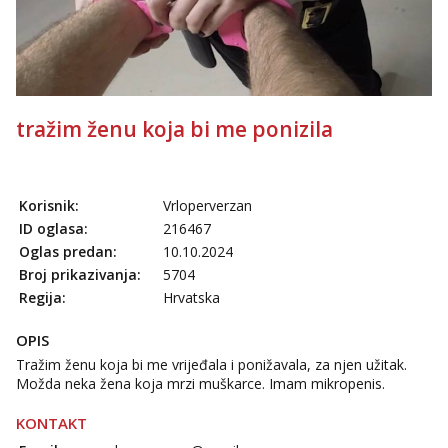
tražim ženu koja bi me ponizila
Korisnik:
Vrloperverzan
ID oglasa:
216467
Oglas predan:
10.10.2024
Broj prikazivanja:
5704
Regija:
Hrvatska
OPIS
Tražim ženu koja bi me vrijeđala i ponižavala, za njen užitak.
Možda neka žena koja mrzi muškarce. Imam mikropenis.
KONTAKT