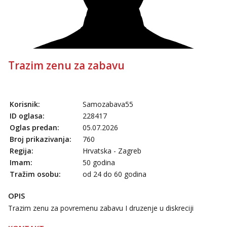
Trazim zenu za zabavu
Korisnik:
Samozabava55
ID oglasa:
228417
Oglas predan:
05.07.2026
Broj prikazivanja:
760
Regija:
Hrvatska - Zagreb
Imam:
50 godina
Tražim osobu:
od 24 do 60 godina
OPIS
Trazim zenu za povremenu zabavu I druzenje u diskreciji