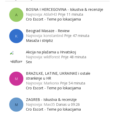
BOSNA I HERCEGOVINA - Iskustva & recenzije
Najnovija: Atila943
Prije 11 minuta
A
Cro Escort - Teme po lokacijama
Beograd Masaze - Review
Najnovija: konstantind
Prije 47 minuta
K
Masaža i striptiz
Akcija na plažama u Hrvatskoj
Najnovija: wildforest
Prije 48 minuta
Sex
BRAZILKE, LATINE, UKRAINKE i ostale
strankinje u HR
M
Najnovija: Markonix
Prije 54 minuta
Cro Escort - Teme po lokacijama
ZAGREB - Iskustva & recenzije
Najnovija: Max35
Danas u 09:26
M
Cro Escort - Teme po lokacijama