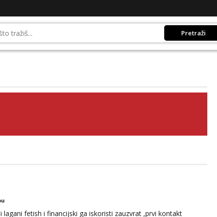
Pretraži
bu
gani fetish i financijski ga iskoristi zauzvrat ,prvi kontakt