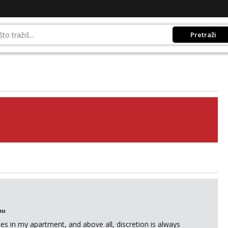
Pretraži
bu
ices in my apartment, and above all, discretion is always